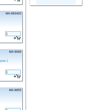
MA-993403
MA-9069
lume 1
MA-8855