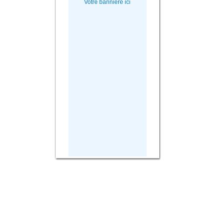
Votre bannière ici