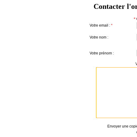
Contacter l'o
*
Votre email :
*
Votre nom :
Votre prénom :
Envoyer une copi