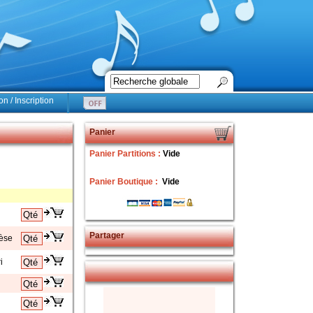
n / Inscription
Panier
Panier Partitions :
Vide
Panier Boutique :
Vide
Partager
èse
i