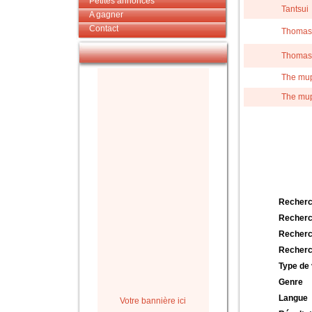
Petites annonces
Tantsui
A gagner
Contact
Thomas
Thomas
The mu
The mu
Recherc
Recherc
Recherc
Recherc
Type de 
Genre
Langue
Votre bannière ici