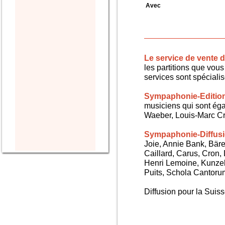
Avec
Le service de vente
les partitions que vous 
services sont spéciali
Sympaphonie-Editio
musiciens qui sont ég
Waeber, Louis-Marc Cra
Sympaphonie-Diffus
Joie, Annie Bank, Bären
Caillard, Carus, Cron,
Henri Lemoine, Kunze
Puits, Schola Cantorum,
Diffusion pour la Sui