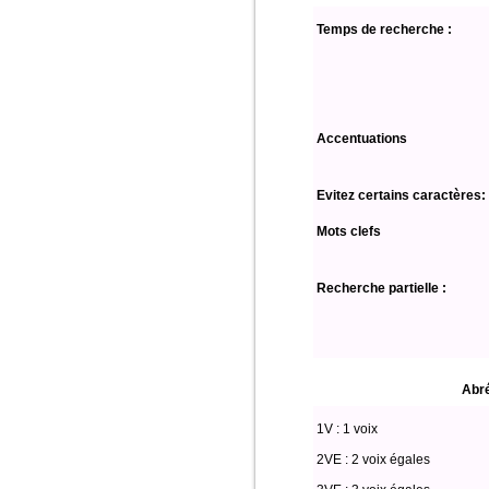
Temps de recherche :
Accentuations
Evitez certains caractères:
Mots clefs
Recherche partielle :
Abré
1V : 1 voix
2VE : 2 voix égales