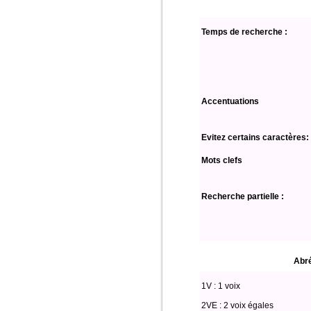
Temps de recherche :
Accentuations
Evitez certains caractères:
Mots clefs
Recherche partielle :
Abré
1V : 1 voix
2VE : 2 voix égales