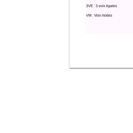
3VE : 3 voix égales
VM : Voix mixtes