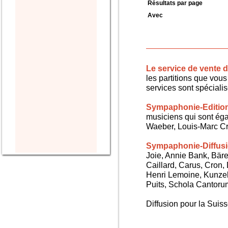
Résultats par page
Avec
Le service de vente
les partitions que vous 
services sont spéciali
Sympaphonie-Editio
musiciens qui sont ég
Waeber, Louis-Marc Cra
Sympaphonie-Diffus
Joie, Annie Bank, Bären
Caillard, Carus, Cron,
Henri Lemoine, Kunze
Puits, Schola Cantorum,
Diffusion pour la Sui