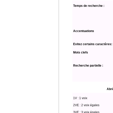
Temps de recherche :
Accentuations
Evitez certains caractères:
Mots clefs
Recherche partielle :
Abré
1V : 1 voix
2VE : 2 voix égales
3VE : 3 voix égales