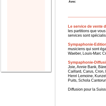
Avec
Le service de vente
les partitions que vous 
services sont spéciali
Sympaphonie-Editio
musiciens qui sont ég
Waeber, Louis-Marc Cra
Sympaphonie-Diffus
Joie, Annie Bank, Bären
Caillard, Carus, Cron,
Henri Lemoine, Kunze
Puits, Schola Cantorum,
Diffusion pour la Sui