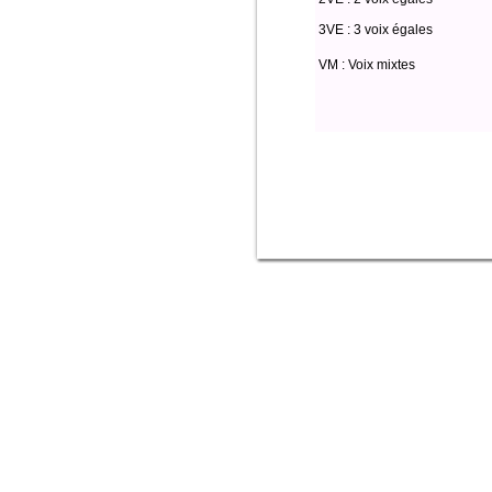
3VE : 3 voix égales
VM : Voix mixtes