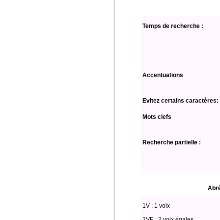
Temps de recherche :
Accentuations
Evitez certains caractères:
Mots clefs
Recherche partielle :
Abré
1V : 1 voix
2VE : 2 voix égales