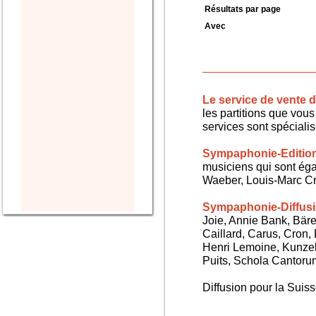
Résultats par page
Avec
Le service de vente
les partitions que vous 
services sont spéciali
Sympaphonie-Editio
musiciens qui sont ég
Waeber, Louis-Marc Cra
Sympaphonie-Diffus
Joie, Annie Bank, Bären
Caillard, Carus, Cron,
Henri Lemoine, Kunze
Puits, Schola Cantorum,
Diffusion pour la Sui