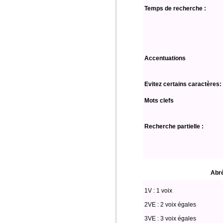
Temps de recherche :
Accentuations
Evitez certains caractères:
Mots clefs
Recherche partielle :
Abré
1V : 1 voix
2VE : 2 voix égales
3VE : 3 voix égales