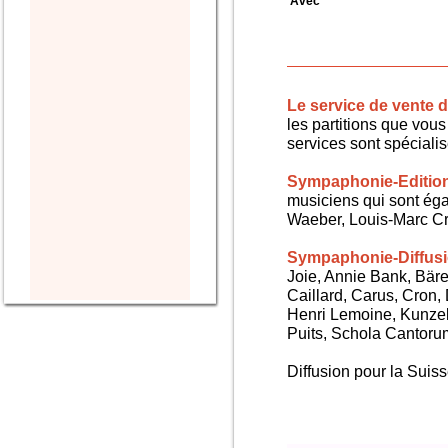
Avec
Le service de vente
les partitions que vous 
services sont spéciali
Sympaphonie-Editio
musiciens qui sont ég
Waeber, Louis-Marc Cra
Sympaphonie-Diffus
Joie, Annie Bank, Bären
Caillard, Carus, Cron,
Henri Lemoine, Kunze
Puits, Schola Cantorum,
Diffusion pour la Sui