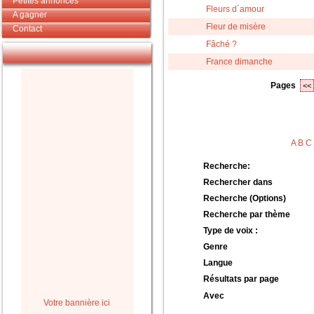
Petites annonces
Fleurs d´amour
A gagner
Fleur de misère
Contact
Fâché ?
France dimanche
Pages
<<
A
B
C
Recherche:
Rechercher dans
Recherche (Options)
Recherche par thème
Type de voix :
Genre
Langue
Résultats par page
Avec
Votre bannière ici