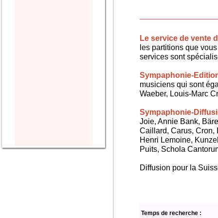
Le service de vente
les partitions que vous 
services sont spéciali
Sympaphonie-Editio
musiciens qui sont ég
Waeber, Louis-Marc Cra
Sympaphonie-Diffus
Joie, Annie Bank, Bären
Caillard, Carus, Cron,
Henri Lemoine, Kunze
Puits, Schola Cantorum,
Diffusion pour la Sui
Temps de recherche :