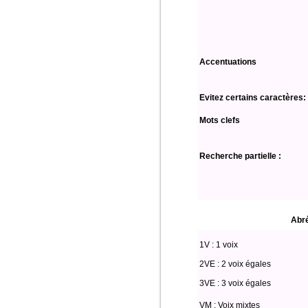
Accentuations
Evitez certains caractères:
Mots clefs
Recherche partielle :
Abré
1V : 1 voix
2VE : 2 voix égales
3VE : 3 voix égales
VM : Voix mixtes