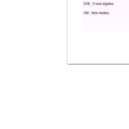
3VE : 3 voix égales
VM : Voix mixtes