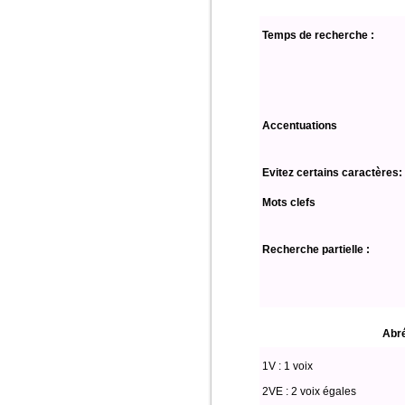
Temps de recherche :
Accentuations
Evitez certains caractères:
Mots clefs
Recherche partielle :
Abré
1V : 1 voix
2VE : 2 voix égales