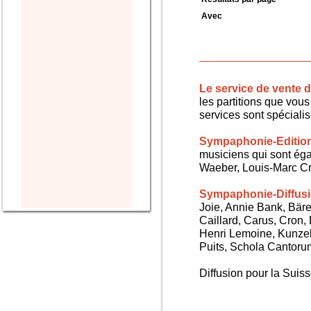
Avec
Le service de vente
les partitions que vous 
services sont spéciali
Sympaphonie-Editio
musiciens qui sont ég
Waeber, Louis-Marc Cra
Sympaphonie-Diffus
Joie, Annie Bank, Bären
Caillard, Carus, Cron,
Henri Lemoine, Kunze
Puits, Schola Cantorum,
Diffusion pour la Sui