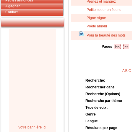
Petites annonces
Prenez et mangez
A gagner
Petite soeur en fleurs
Contact
Pigne-vigne
Poète amour
Pour la beauté des mots
Pages
|<<
<<
A
B
C
Recherche:
Rechercher dans
Recherche (Options)
Recherche par thème
Type de voix :
Genre
Langue
Votre bannière ici
Résultats par page