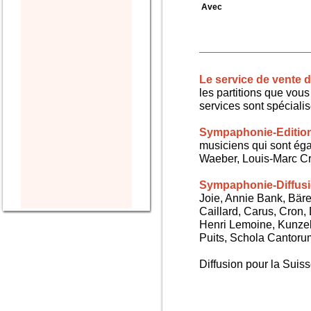
Avec
Le service de vente
les partitions que vous 
services sont spéciali
Sympaphonie-Editio
musiciens qui sont ég
Waeber, Louis-Marc Cra
Sympaphonie-Diffus
Joie, Annie Bank, Bären
Caillard, Carus, Cron,
Henri Lemoine, Kunze
Puits, Schola Cantorum,
Diffusion pour la Sui