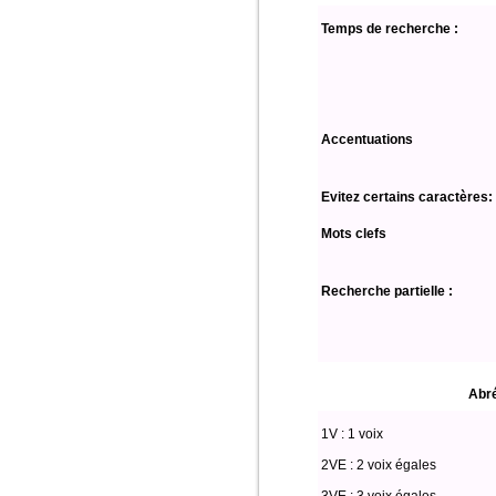
Temps de recherche :
Accentuations
Evitez certains caractères:
Mots clefs
Recherche partielle :
Abré
1V : 1 voix
2VE : 2 voix égales