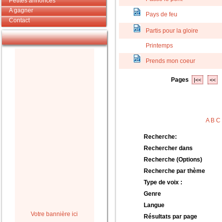
Petites annonces
A gagner
Pays de feu
Contact
Partis pour la gloire
Printemps
Prends mon coeur
Pages
|<<
<<
A
B
C
Recherche:
Rechercher dans
Recherche (Options)
Recherche par thème
Type de voix :
Genre
Langue
Votre bannière ici
Résultats par page