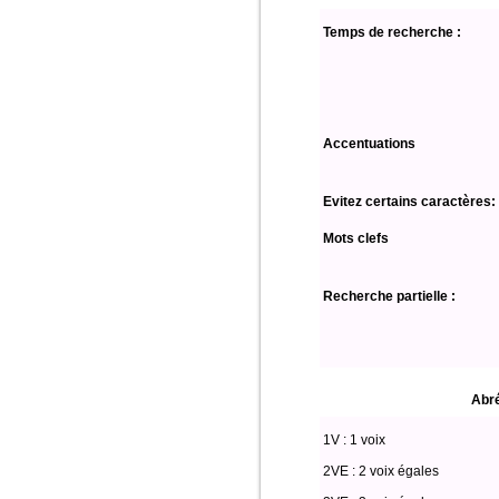
Temps de recherche :
Accentuations
Evitez certains caractères:
Mots clefs
Recherche partielle :
Abré
1V : 1 voix
2VE : 2 voix égales