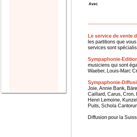
Avec
Le service de vente
les partitions que vous 
services sont spéciali
Sympaphonie-Editio
musiciens qui sont ég
Waeber, Louis-Marc Cra
Sympaphonie-Diffus
Joie, Annie Bank, Bären
Caillard, Carus, Cron,
Henri Lemoine, Kunze
Puits, Schola Cantorum,
Diffusion pour la Sui