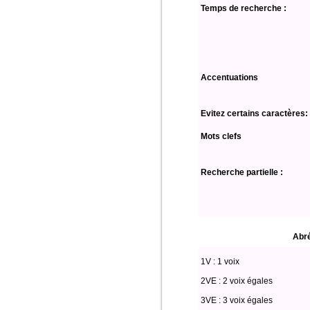
Temps de recherche :
Accentuations
Evitez certains caractères:
Mots clefs
Recherche partielle :
Abré
1V : 1 voix
2VE : 2 voix égales
3VE : 3 voix égales