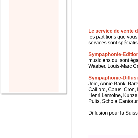
Le service de vente
les partitions que vous 
services sont spéciali
Sympaphonie-Editio
musiciens qui sont ég
Waeber, Louis-Marc Cra
Sympaphonie-Diffus
Joie, Annie Bank, Bären
Caillard, Carus, Cron,
Henri Lemoine, Kunze
Puits, Schola Cantorum,
Diffusion pour la Sui