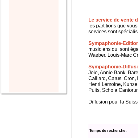
Le service de vente
les partitions que vous 
services sont spéciali
Sympaphonie-Editio
musiciens qui sont ég
Waeber, Louis-Marc Cra
Sympaphonie-Diffus
Joie, Annie Bank, Bären
Caillard, Carus, Cron,
Henri Lemoine, Kunze
Puits, Schola Cantorum,
Diffusion pour la Sui
Temps de recherche :