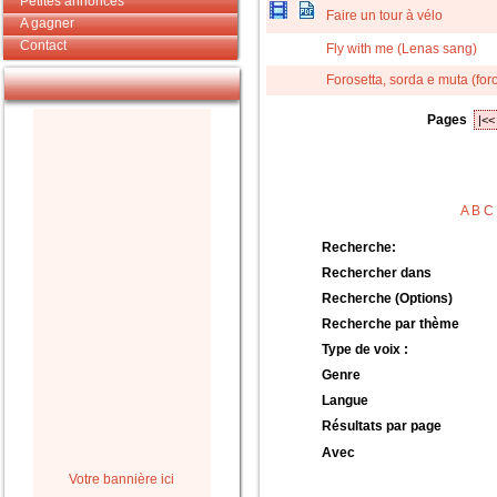
Petites annonces
Faire un tour à vélo
A gagner
Contact
Fly with me (Lenas sang)
Forosetta, sorda e muta (foro
Pages
|<<
A
B
C
Recherche:
Rechercher dans
Recherche (Options)
Recherche par thème
Type de voix :
Genre
Langue
Résultats par page
Avec
Votre bannière ici