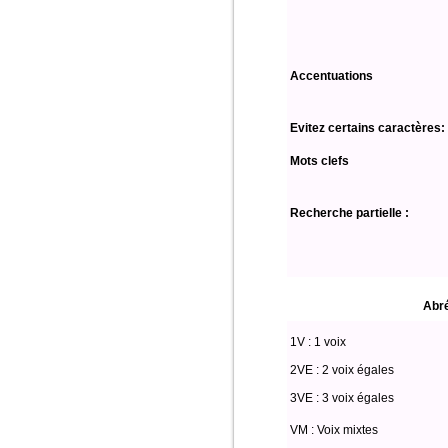
Accentuations
Evitez certains caractères:
Mots clefs
Recherche partielle :
Abré
1V : 1 voix
2VE : 2 voix égales
3VE : 3 voix égales
VM : Voix mixtes