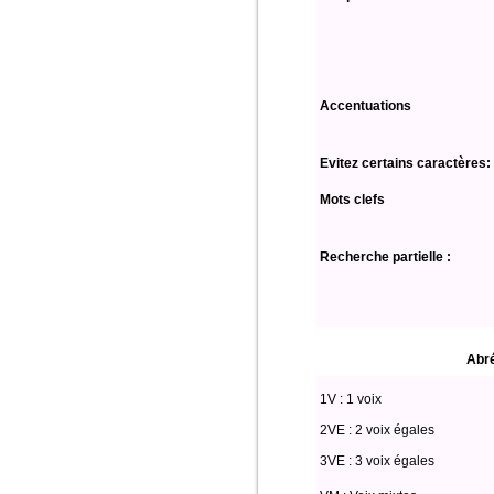
Accentuations
Evitez certains caractères:
Mots clefs
Recherche partielle :
Abré
1V : 1 voix
2VE : 2 voix égales
3VE : 3 voix égales