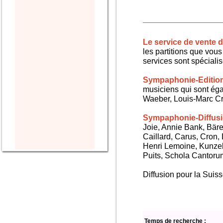
Le service de vente
les partitions que vous 
services sont spéciali
Sympaphonie-Editio
musiciens qui sont ég
Waeber, Louis-Marc Cra
Sympaphonie-Diffus
Joie, Annie Bank, Bären
Caillard, Carus, Cron,
Henri Lemoine, Kunze
Puits, Schola Cantorum,
Diffusion pour la Sui
Temps de recherche :