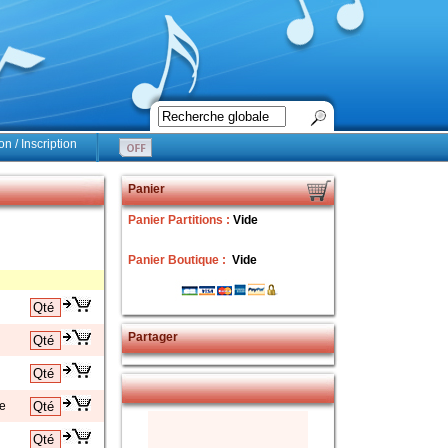
n / Inscription
Panier
Panier Partitions :
Vide
Panier Boutique :
Vide
Partager
de