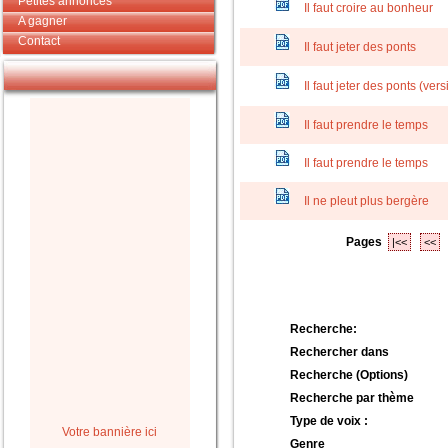
Petites annonces
Il faut croire au bonheur
A gagner
Contact
Il faut jeter des ponts
Il faut jeter des ponts (ver
Il faut prendre le temps
Il faut prendre le temps
Il ne pleut plus bergère
Pages
|<<
<<
Recherche:
Rechercher dans
Recherche (Options)
Recherche par thème
Type de voix :
Votre bannière ici
Genre