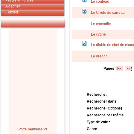
Petites annonces
Le couteau
A gagner
Contact
Le Credo du carreau
Le crocodile
Le cygne
Le diable (le chef de choe
Le dragon
Pages
|<<
<<
Recherche:
Rechercher dans
Recherche (Options)
Recherche par thème
Type de voix :
Genre
Votre bannière ici