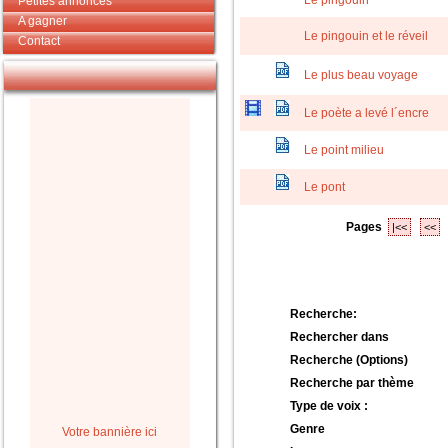
Le pingouin
Petites annonces
A gagner
Le pingouin et le réveil
Contact
Le plus beau voyage
Le poète a levé l´encre
Le point milieu
Le pont
Pages
|<<
<<
Recherche:
Rechercher dans
Recherche (Options)
Recherche par thème
Type de voix :
Genre
Votre bannière ici