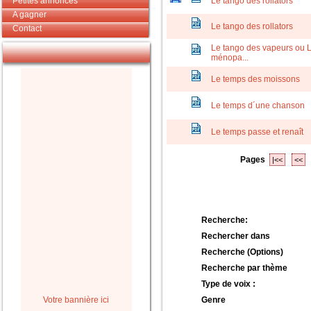
Petites annonces
Le tango des rollators
A gagner
Le tango des rollators
Contact
Le tango des vapeurs ou L
ménopa...
Le temps des moissons
Le temps d´une chanson
Le temps passe et renaît
Pages
|<<
<<
Recherche:
Rechercher dans
Recherche (Options)
Recherche par thème
Type de voix :
Votre bannière ici
Genre