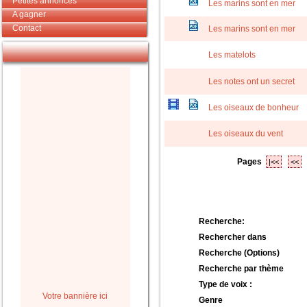
Petites annonces
Les marins sont en mer
A gagner
Contact
Les marins sont en mer
Les matelots
Les notes ont un secret
Les oiseaux de bonheur
Les oiseaux du vent
Pages
|<<
<<
Recherche:
Rechercher dans
Recherche (Options)
Recherche par thème
Type de voix :
Votre bannière ici
Genre