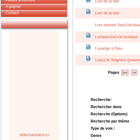
Petites annonces
Loin de la mer
A gagner
Contact
Loin de la mer
Lors viendra Saint-Nicolas
Lorsque tout est musique
Louange à Dieu
Louez le Seigneur (psaum
Pages
|<<
<<
Recherche:
Rechercher dans
Recherche (Options)
Recherche par thème
Type de voix :
Votre bannière ici
Genre