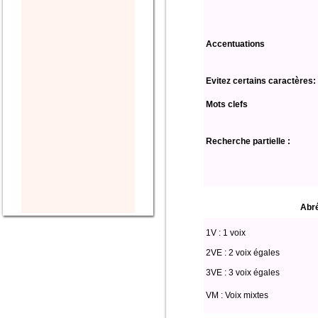
Accentuations
Evitez certains caractères:
Mots clefs
Recherche partielle :
Abré
1V : 1 voix
2VE : 2 voix égales
3VE : 3 voix égales
VM : Voix mixtes