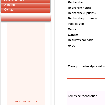
Petites annonces
Recherche:
A gagner
Rechercher dans
Contact
Recherche (Options)
Recherche par thème
Type de voix :
Genre
Langue
Résultats par page
Avec
Titres par ordre alphabétiq
Temps de recherche :
Votre bannière ici