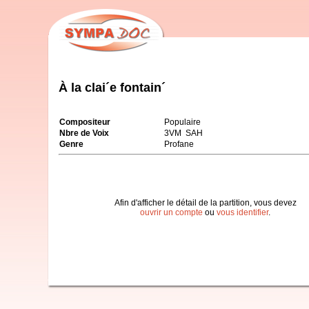
À la clai´e fontain´
Compositeur
Populaire
Nbre de Voix
3VM SAH
Genre
Profane
Afin d'afficher le détail de la partition, vous devez
ouvrir un compte
ou
vous identifier
.