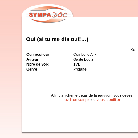
Oui (si tu me dis oui!…)
Réf
Compositeur
Combelle Alix
Auteur
Gasté Louis
Nbre de Voix
1VE
Genre
Profane
Afin d'afficher le détail de la partition, vous devez
ouvrir un compte
ou
vous identifier
.