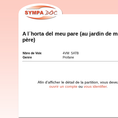
A l´horta del meu pare (au jardin de 
père)
Nbre de Voix
4VM SATB
Genre
Profane
Afin d'afficher le détail de la partition, vous deve
ouvrir un compte
ou
vous identifier
.