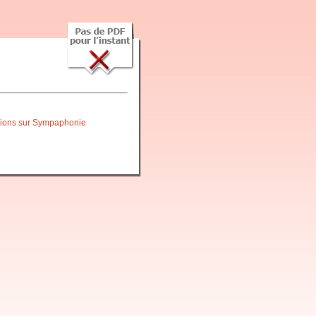
itions sur Sympaphonie