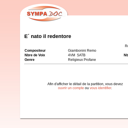
E´ nato il redentore
R
Compositeur
Giambonini Remo
Nbre de Voix
4VM SATB
Nb
Genre
Religieux Profane
Afin d'afficher le détail de la partition, vous devez
ouvrir un compte
ou
vous identifier
.