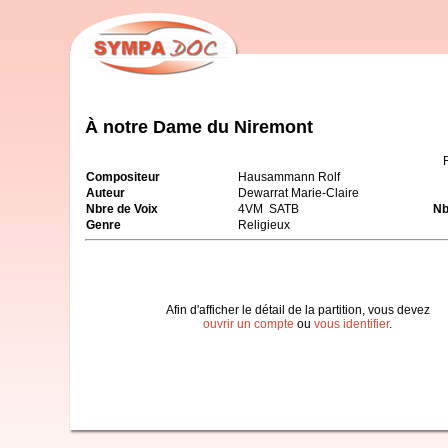
À notre Dame du Niremont
Compositeur
Hausammann Rolf
Auteur
Dewarrat Marie-Claire
Nbre de Voix
4VM SATB
Nb
Genre
Religieux
Afin d'afficher le détail de la partition, vous devez
ouvrir un compte
ou
vous identifier
.