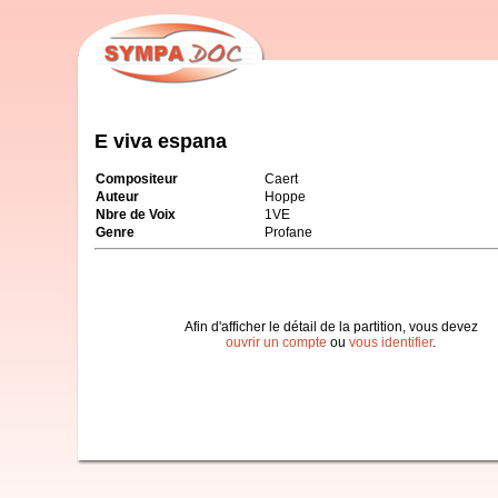
E viva espana
Compositeur
Caert
Auteur
Hoppe
Nbre de Voix
1VE
Genre
Profane
Afin d'afficher le détail de la partition, vous devez
ouvrir un compte
ou
vous identifier
.