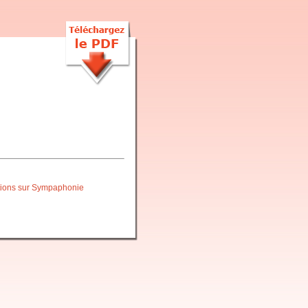
itions sur Sympaphonie