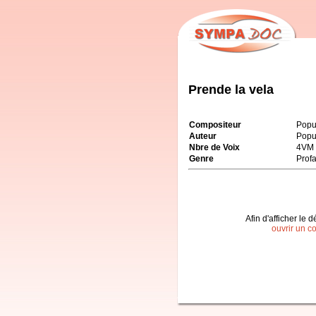
Prende la vela
Compositeur
Popu
Auteur
Popu
Nbre de Voix
4VM
Genre
Prof
Afin d'afficher le d
ouvrir un c