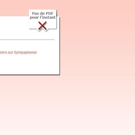
itions sur Sympaphonie