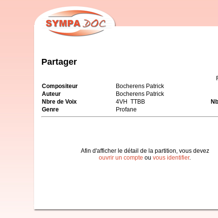
Partager
Compositeur
Bocherens Patrick
Auteur
Bocherens Patrick
Nbre de Voix
4VH TTBB
Nb
Genre
Profane
Afin d'afficher le détail de la partition, vous devez
ouvrir un compte
ou
vous identifier
.