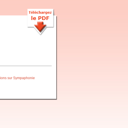
itions sur Sympaphonie