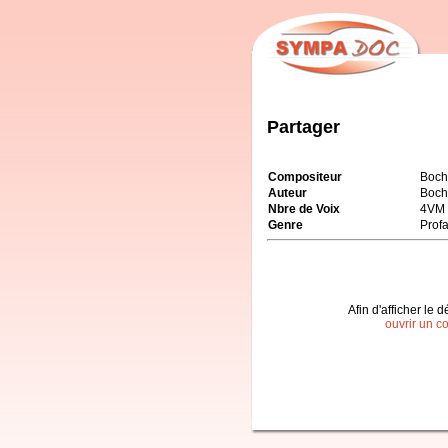
Partager
Compositeur
Boch
Auteur
Boch
Nbre de Voix
4VM
Genre
Prof
Afin d'afficher le d
ouvrir un c