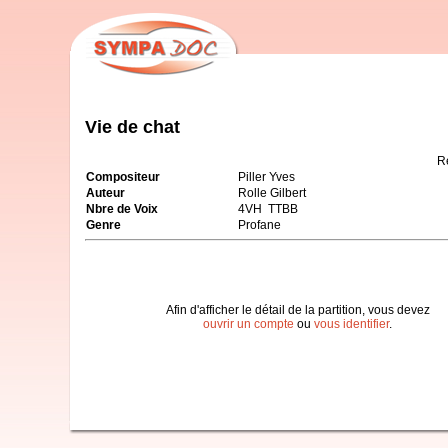
Vie de chat
R
Compositeur
Piller Yves
Auteur
Rolle Gilbert
Nbre de Voix
4VH TTBB
Genre
Profane
Afin d'afficher le détail de la partition, vous devez
ouvrir un compte
ou
vous identifier
.