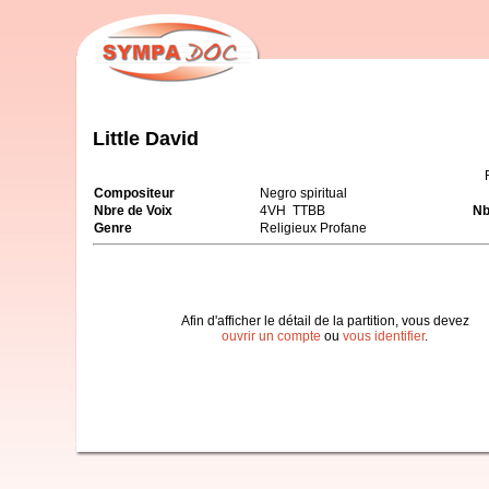
Little David
Compositeur
Negro spiritual
Nbre de Voix
4VH TTBB
Nb
Genre
Religieux Profane
Afin d'afficher le détail de la partition, vous devez
ouvrir un compte
ou
vous identifier
.