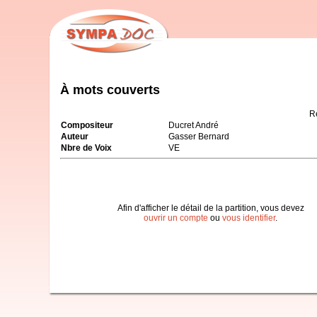
À mots couverts
R
Compositeur
Ducret André
Auteur
Gasser Bernard
Nbre de Voix
VE
Afin d'afficher le détail de la partition, vous devez
ouvrir un compte
ou
vous identifier
.