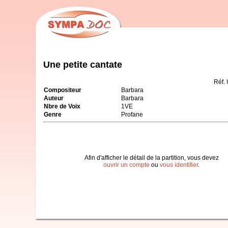
Une petite cantate
Réf.
Compositeur
Barbara
Auteur
Barbara
Nbre de Voix
1VE
Genre
Profane
Afin d'afficher le détail de la partition, vous devez
ouvrir un compte
ou
vous identifier
.