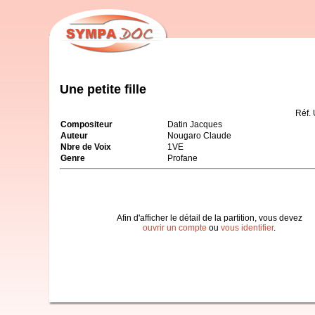
Une petite fille
Réf.
Compositeur
Datin Jacques
Auteur
Nougaro Claude
Nbre de Voix
1VE
Genre
Profane
Afin d'afficher le détail de la partition, vous devez
ouvrir un compte
ou
vous identifier
.