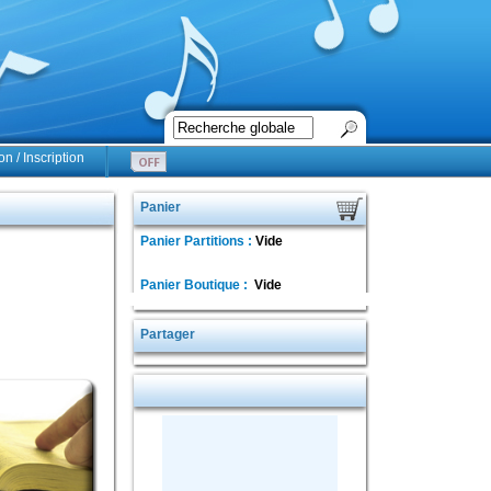
n / Inscription
Panier
Panier Partitions :
Vide
Panier Boutique :
Vide
Partager