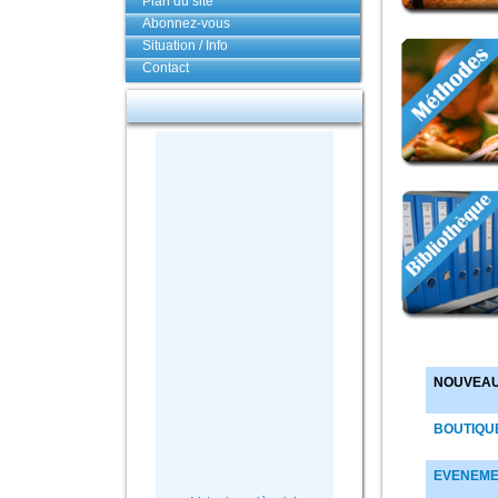
Plan du site
Abonnez-vous
Situation / Info
Contact
NOUVEA
BOUTIQU
EVENEME