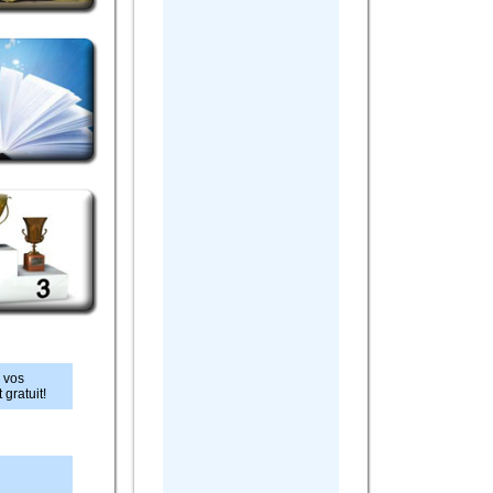
i vos
 gratuit!