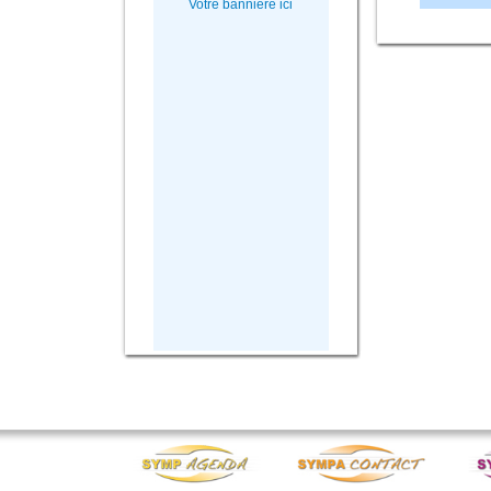
Votre bannière ici