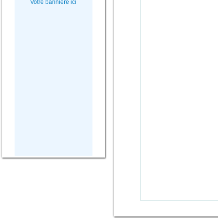
Votre bannière ici