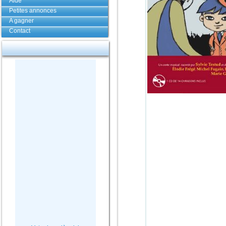
Aide
Petites annonces
A gagner
Contact