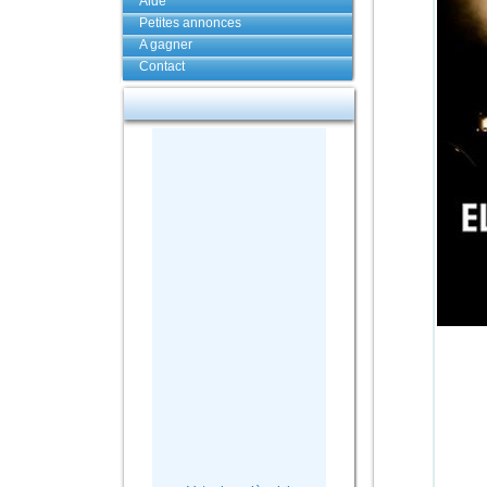
Aide
Petites annonces
A gagner
Contact