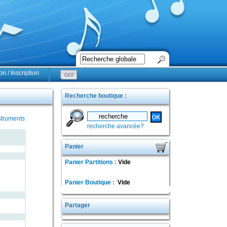
n / Inscription
Recherche boutique :
struments
recherche avancée?
Panier
Panier Partitions :
Vide
Panier Boutique :
Vide
Partager