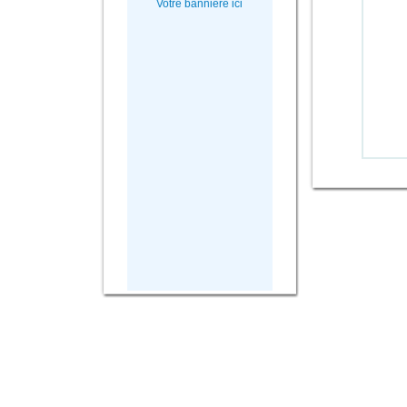
Votre bannière ici