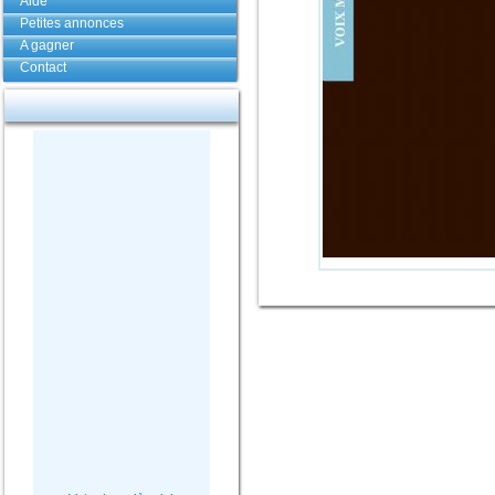
Aide
Petites annonces
A gagner
Contact