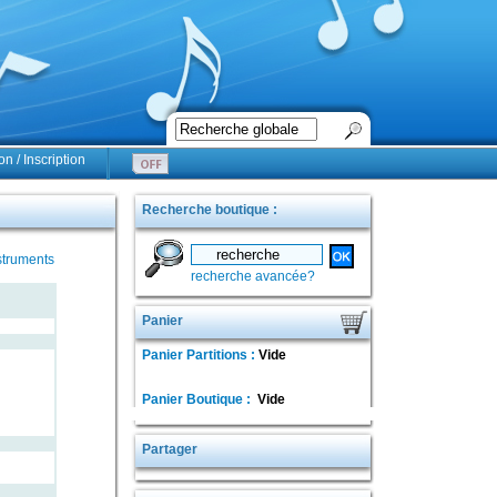
n / Inscription
Recherche boutique :
struments
recherche avancée?
Panier
Panier Partitions :
Vide
Panier Boutique :
Vide
Partager