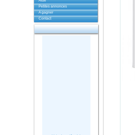
Aide
Petites annonces
A gagner
Contact