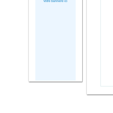
Votre bannière ici