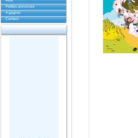
Aide
Petites annonces
A gagner
Contact