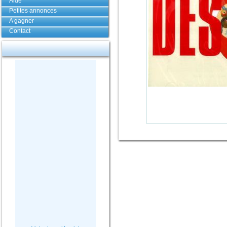
Aide
Petites annonces
A gagner
Contact