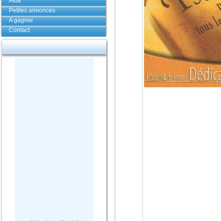
Aide
Petites annonces
A gagner
Contact