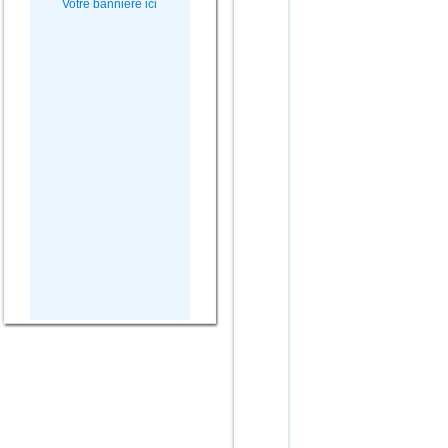
Votre bannière ici