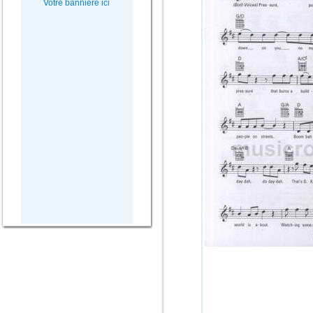
Votre bannière ici