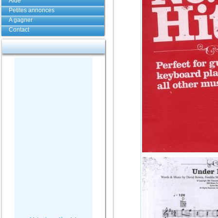
Aide
Petites annonces
A gagner
Contact