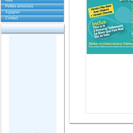
Aide
Petites annonces
A gagner
Contact